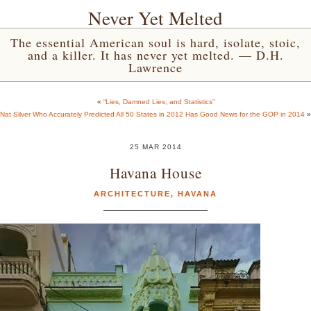
Never Yet Melted
The essential American soul is hard, isolate, stoic,
and a killer. It has never yet melted. — D.H.
Lawrence
«
“Lies, Damned Lies, and Statistics”
Nat Silver Who Accurately Predicted All 50 States in 2012 Has Good News for the GOP in 2014
»
25 MAR 2014
Havana House
ARCHITECTURE
,
HAVANA