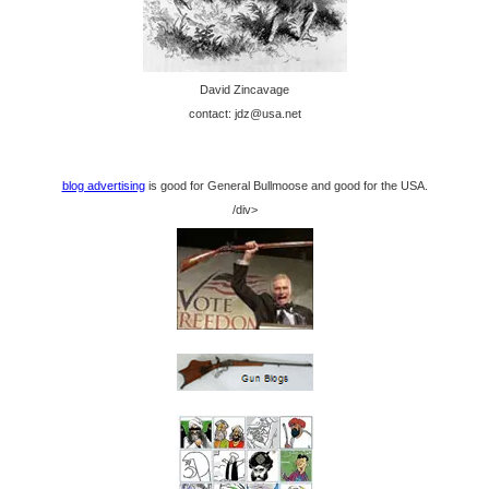
David Zincavage
contact: jdz@usa.net
blog advertising
is good for General Bullmoose and good for the USA.
/div>