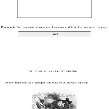
Please note:
Comments may be moderated. It may take a while for them to show on the page.
WELCOME TO NEVER YET MELTED
Another Right-Wing Web Aggregator and Purveyor of Unpopular Opinions